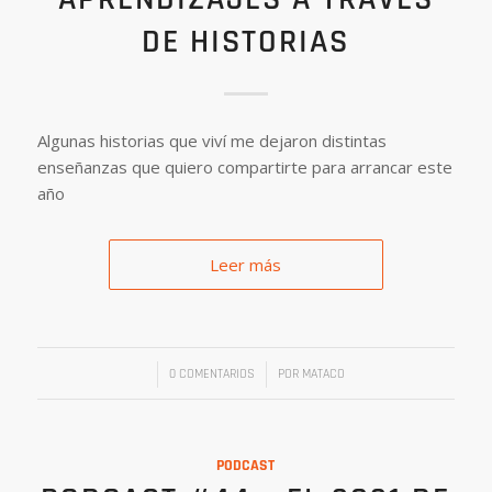
DE HISTORIAS
Algunas historias que viví me dejaron distintas
enseñanzas que quiero compartirte para arrancar este
año
Leer más
/
/
0 COMENTARIOS
POR
MATACO
PODCAST