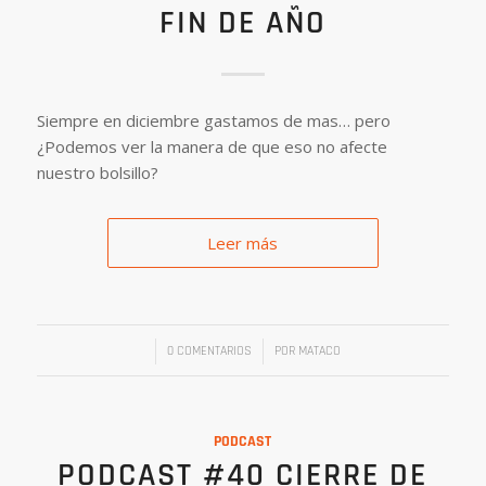
FIN DE AÑO
Siempre en diciembre gastamos de mas… pero
¿Podemos ver la manera de que eso no afecte
nuestro bolsillo?
Leer más
/
/
0 COMENTARIOS
POR
MATACO
PODCAST
PODCAST #40 CIERRE DE