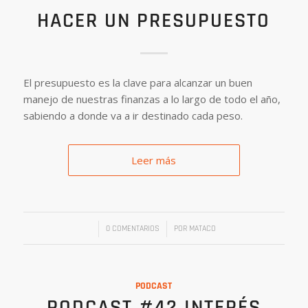
HACER UN PRESUPUESTO
El presupuesto es la clave para alcanzar un buen
manejo de nuestras finanzas a lo largo de todo el año,
sabiendo a donde va a ir destinado cada peso.
Leer más
/
/
0 COMENTARIOS
POR
MATACO
PODCAST
PODCAST #42 INTERÉS