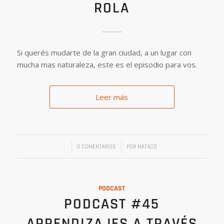
ROLA
Si querés mudarte de la gran ciudad, a un lugar con
mucha mas naturaleza, este es el episodio para vos.
Leer más
/
/
0 COMENTARIOS
POR
MATACO
PODCAST
PODCAST #45
APRENDIZAJES A TRAVÉS