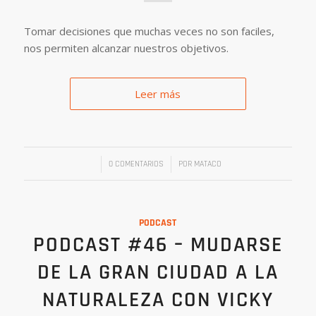
Tomar decisiones que muchas veces no son faciles,
nos permiten alcanzar nuestros objetivos.
Leer más
/
/
0 COMENTARIOS
POR
MATACO
PODCAST
PODCAST #46 – MUDARSE
DE LA GRAN CIUDAD A LA
NATURALEZA CON VICKY