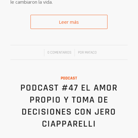
le cambiaron la vida.
Leer más
/
/
0 COMENTARIOS
POR
MATACO
PODCAST
PODCAST #47 EL AMOR
PROPIO Y TOMA DE
DECISIONES CON JERO
CIAPPARELLI