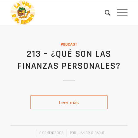
PODCAST
213 – ¿QUÉ SON LAS
FINANZAS PERSONALES?
Leer más
/
/
0 COMENTARIOS
POR
JUAN CRUZ BAQUÉ