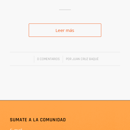
Leer más
/
/
0 COMENTARIOS
POR
JUAN CRUZ BAQUÉ
SUMATE A LA COMUNIDAD
E-mail