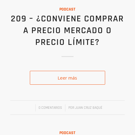
PODCAST
209 – ¿CONVIENE COMPRAR
A PRECIO MERCADO O
PRECIO LÍMITE?
Leer más
/
/
0 COMENTARIOS
POR
JUAN CRUZ BAQUÉ
PODCAST