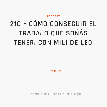
PODCAST
210 – CÓMO CONSEGUIR EL
TRABAJO QUE SOÑÁS
TENER, CON MILI DE LEO
Leer más
/
/
0 COMENTARIOS
POR
JUAN CRUZ BAQUÉ