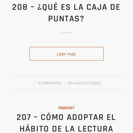
208 – ¿QUÉ ES LA CAJA DE
PUNTAS?
Leer más
/
/
0 COMENTARIOS
POR
JUAN CRUZ BAQUÉ
PODCAST
207 – CÓMO ADOPTAR EL
HÁBITO DE LA LECTURA