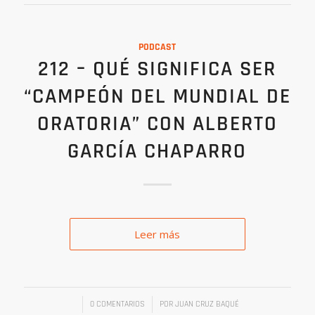
PODCAST
212 – QUÉ SIGNIFICA SER
“CAMPEÓN DEL MUNDIAL DE
ORATORIA” CON ALBERTO
GARCÍA CHAPARRO
Leer más
/
/
0 COMENTARIOS
POR
JUAN CRUZ BAQUÉ