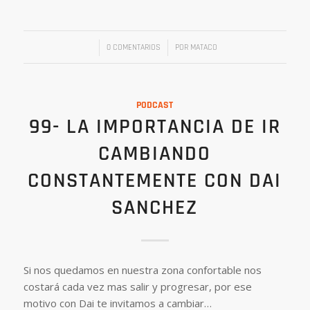
/
/
0 COMENTARIOS
POR
MATACO
PODCAST
99- LA IMPORTANCIA DE IR
CAMBIANDO
CONSTANTEMENTE CON DAI
SANCHEZ
Si nos quedamos en nuestra zona confortable nos
costará cada vez mas salir y progresar, por ese
motivo con Dai te invitamos a cambiar…