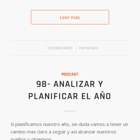
Leer más
/
/
0 COMENTARIOS
POR
MATACO
PODCAST
98- ANALIZAR Y
PLANIFICAR EL AÑO
Si planificamos nuestro año, sin duda vamos a tener un
camino mas claro a seguir y así alcanzar nuestros
sueños y objetivos..