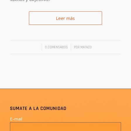
Leer más
/
/
0 COMENTARIOS
POR
MATACO
SUMATE A LA COMUNIDAD
E-mail