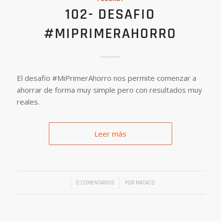
102- DESAFIO
#MIPRIMERAHORRO
El desafio #MiPrimerAhorro nos permite comenzar a
ahorrar de forma muy simple pero con resultados muy
reales.
Leer más
/
/
0 COMENTARIOS
POR
MATACO