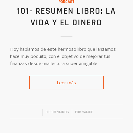
PODCAST
101- RESUMEN LIBRO: LA
VIDA Y EL DINERO
Hoy hablamos de este hermoso libro que lanzamos
hace muy poquito, con el objetivo de mejorar tus
finanzas desde una lectura super amigable
Leer más
/
/
0 COMENTARIOS
POR
MATACO