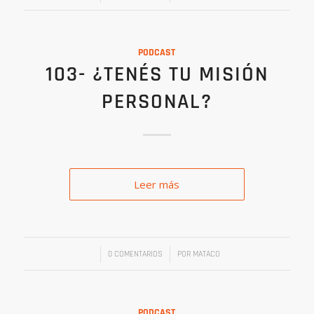
PODCAST
103- ¿TENÉS TU MISIÓN
PERSONAL?
Leer más
/
/
0 COMENTARIOS
POR
MATACO
PODCAST