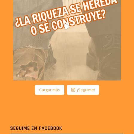
Cargar más
¡Seguime!
SEGUIME EN FACEBOOK