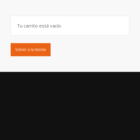
Tu carrito está vacío.
Volver a la tienda