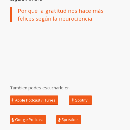
Por qué la gratitud nos hace más
felices según la neurociencia
Tambien podes escucharlo en:
Apple Podcast / iTunes
Spotify
Google Podcast
Spreaker