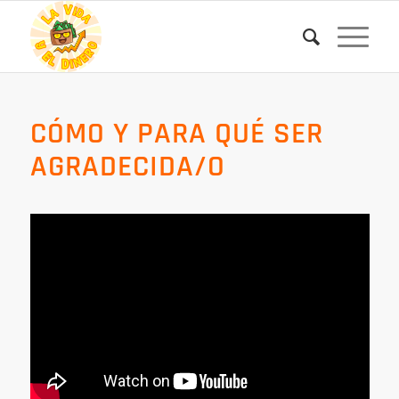
CÓMO Y PARA QUÉ SER
AGRADECIDA/O