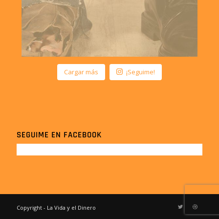
Cargar más
¡Seguime!
SEGUIME EN FACEBOOK
Copyright - La Vida y el Dinero