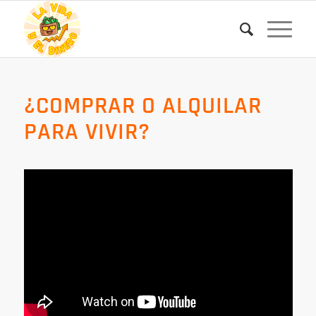
¿COMPRAR O ALQUILAR
PARA VIVIR?