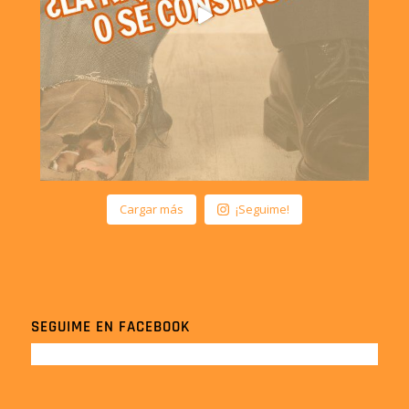
Cargar más
¡Seguime!
SEGUIME EN FACEBOOK