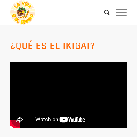
¿QUÉ ES EL IKIGAI?