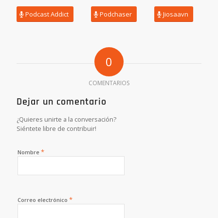
Podcast Addict
Podchaser
Jiosaavn
0
COMENTARIOS
Dejar un comentario
¿Quieres unirte a la conversación?
Siéntete libre de contribuir!
*
Nombre
*
Correo electrónico