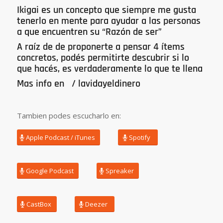
Ikigai es un concepto que siempre me gusta
tenerlo en mente para ayudar a las personas
a que encuentren su “Razón de ser”
A raíz de de proponerte a pensar 4 ítems
concretos, podés permitirte descubrir si lo
que hacés, es verdaderamente lo que te llena
Mas info en
/ lavidayeldinero
Tambien podes escucharlo en:
Apple Podcast / iTunes
Spotify
Google Podcast
Spreaker
CastBox
Deezer