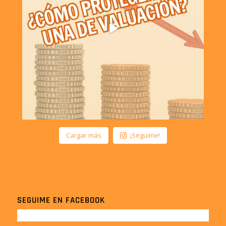
Cargar más
¡Seguime!
SEGUIME EN FACEBOOK