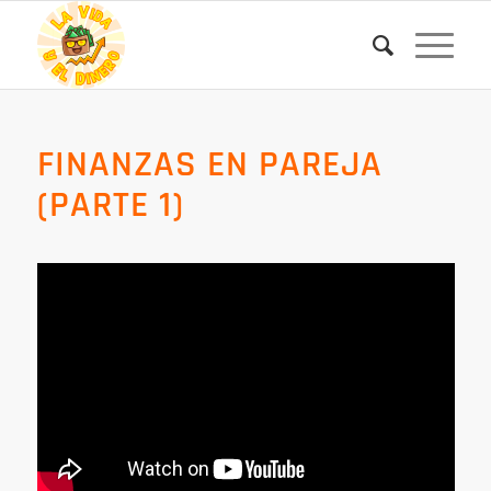
FINANZAS EN PAREJA
(PARTE 1)