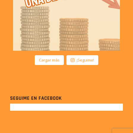
Cargar más
¡Seguime!
SEGUIME EN FACEBOOK