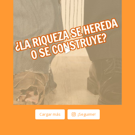
Cargar más
¡Seguime!