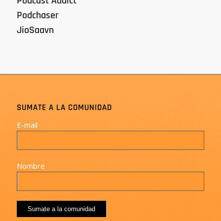
Podcast Addict
Podchaser
JioSaavn
SUMATE A LA COMUNIDAD
E-mail
Nombre