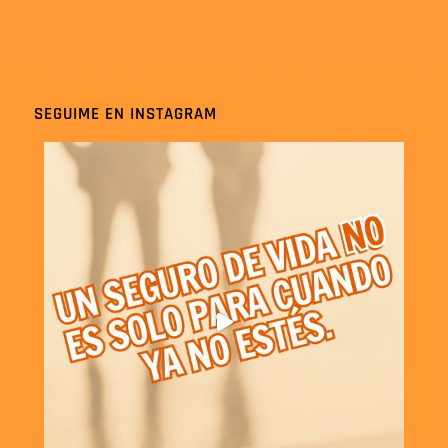
SEGUIME EN INSTAGRAM